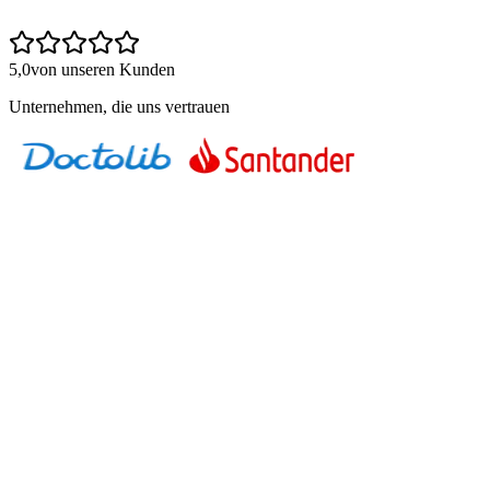
5,0
von unseren Kunden
Unternehmen, die uns vertrauen
01
Die Agentur Blackbox
Eine externe Agentur kümmert sich um SEO. Reports werden
geliefert, Rankings diskutiert. Aber kann dein Team die Arbeit