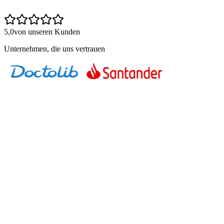
5,0
von unseren Kunden
Unternehmen, die uns vertrauen
01
Die Agentur Falle
Ihr beauftragt eine Agentur. Reports kommen pünktlich. Rankings
steigen vielleicht sogar. Aber versteht dein Team, was passiert?