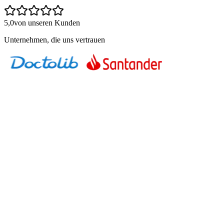
5,0
von unseren Kunden
Unternehmen, die uns vertrauen
01
Das Agenturmodell ohne Kontrolle
Eine Agentur übernimmt SEO. Berichte kommen regelmäßig. Aber
kann dein Team die Ergebnisse einordnen? Wisst ihr, ob die
Strategie zu euch passt? Die Kontrolle liegt woanders.